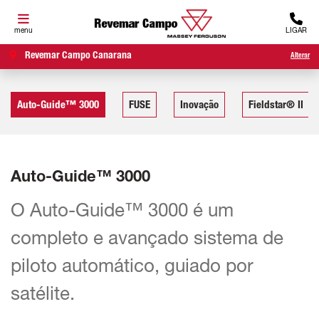
menu
LIGAR
Revemar Campo Canarana
Alterar
Auto-Guide™ 3000
FUSE
Inovação
Fieldstar® II
Auto-Guide™ 3000
O Auto-Guide™ 3000 é um
completo e avançado sistema de
piloto automático, guiado por
satélite.