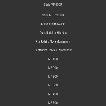
Série MF 500R
Série MF 8225HD
Colheitadeiras Axiais
Colheitadeiras Híbridas
Plantadeira Nova Momentum
Plantadeira Dobrável Momentum
MF 100
MF 200
MF 300
MF 500
MF 400
MF 700