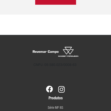
CNPJ: 09.580.023/0008-63
Produtos
Série MF 8S