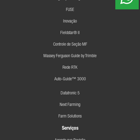
FUSE
Inovação
Fieldstar® II
Controle de Seção MF
Massey Ferguson Guide by Trimble
Rede RTK
Auto-Guide™ 3000
Datatronic 5
Next Farming
Farm Solutions
Serviços