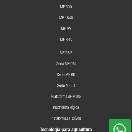
MF 600
MF 1840
MF TW
MF RB V
MF RB F
Série MF DM
Série MF RK
Série MF TD
Plataforma de Milho
Plataforma Rígida
Plataformas Flexíveis
Tecnologia para agricultura