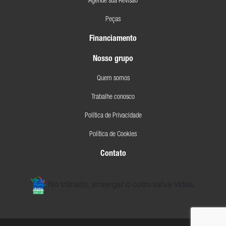
Agende sua Revisão
Peças
Financiamento
Nosso grupo
Quem somos
Trabalhe conosco
Política de Privacidade
Política de Cookies
Contato
No trânsito, enxergar o outro salva vidas.