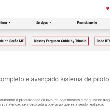
ultura
Serviços
Financiamento
ole de Seção MF
Massey Ferguson Guide by Trimble
Rede RT
mpleto e avançado sistema de piloto 
e aumentar a produtividade da lavoura, pois mantém a máquina no traç
e a sua atenção seja dedicada à operação que está sendo realizada.