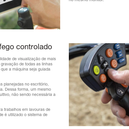
no mesmo monitor.
fego controlado
lidade de visualização de mais
gravação de todas as linhas
 que a máquina seja guiada
as planejadas no escritório,
ada. Dessa forma, um mesmo
cultivo, não sendo necessária a
a trabalhos em lavouras de
 é utilizado o sistema de