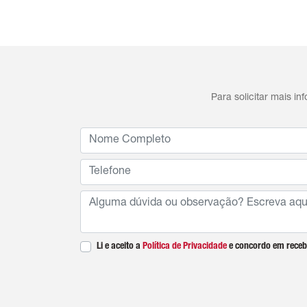
Para solicitar mais i
Li e aceito a
Política de Privacidade
e concordo em receb