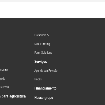
Datatronic 5
Next Farming
Farm Solutions
Serviços
e Milho
Agende sua Revisão
ígida
Peças
lexíveis
Financiamento
 para agricultura
Nosso grupo