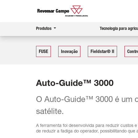
Produtos
Tecnologia para agric
FUSE
Inovação
Fieldstar® II
Contr
Auto-Guide™ 3000
O Auto-Guide™ 3000 é um co
satélite.
A ferramenta foi desenvolvida para reduzir custos 
de reduzir a fadiga do operador, possibilitando qu