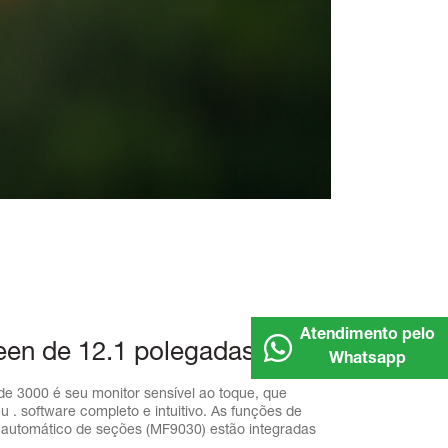
Atendimento pelo
een de 12.1 polegadas
Whatsapp
de 3000 é seu monitor sensível ao toque, que
u . software completo e intuitivo. As funções de
e automático de seções (MF9030) estão integradas