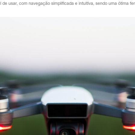
cil de usar, com navegação simplificada e intuitiva, sendo uma ótima