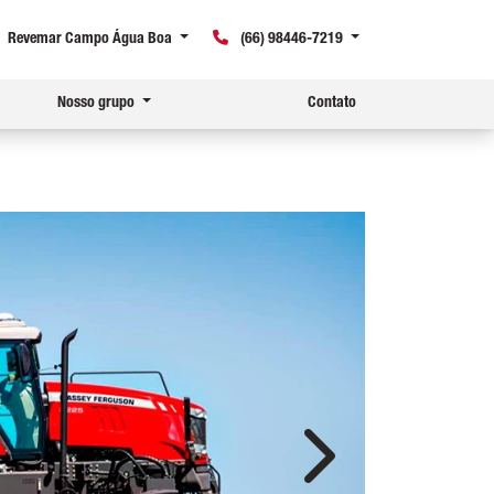
Revemar Campo Água Boa
(66) 98446-7219
Nosso grupo
Contato
Próximo