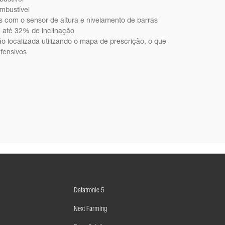
mbustível
 com o sensor de altura e nivelamento de barras
 até 32% de inclinação
ção localizada utilizando o mapa de prescrição, o que
fensivos
Datatronic 5
Next Farming