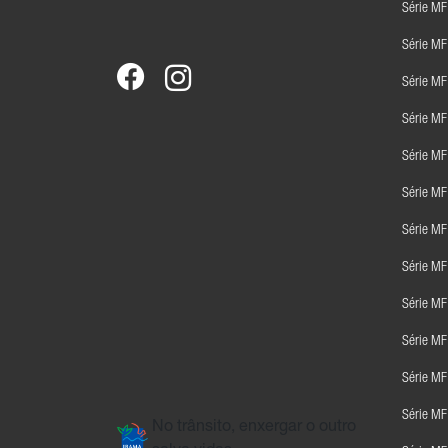
Série M
Série MF
Série M
Série M
Série M
Série M
Série M
Série MF
Série M
Série M
Série MF
Série MF
No trânsito, enxergar o outro