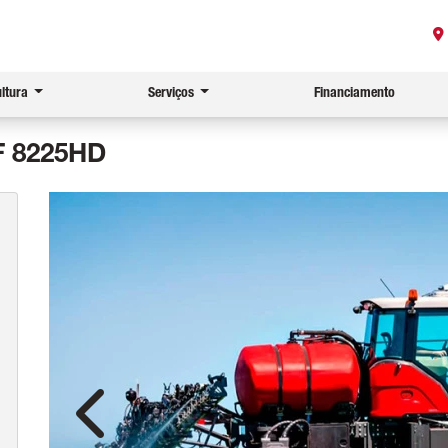
ultura
Serviços
Financiamento
F 8225HD
Anterior