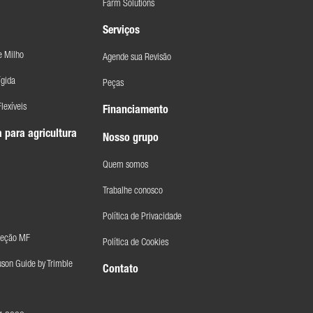
Farm Solutions
Serviços
e Milho
Agende sua Revisão
ígida
Peças
lexíveis
Financiamento
 para agricultura
Nosso grupo
Quem somos
Trabalhe conosco
Política de Privacidade
Seção MF
Política de Cookies
son Guide by Trimble
Contato