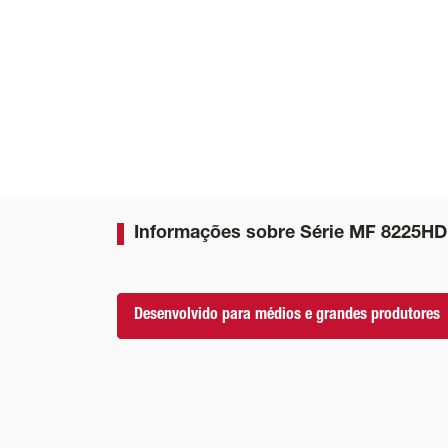
Informações sobre Série MF 8225HD
Desenvolvido para médios e grandes produtores