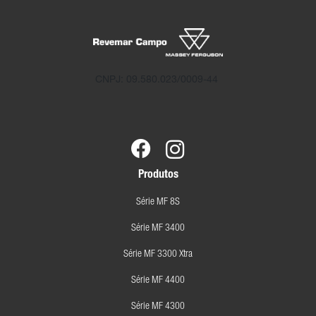
CNPJ: 09.580.023/0009-44
Produtos
Série MF 8S
Série MF 3400
Série MF 3300 Xtra
Série MF 4400
Série MF 4300