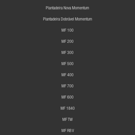
Plantadeira Nova Momentum
Plantadeira Dobrável Momentum
MF 100
MF 200
MF 300
MF 500
MF 400
MF 700
MF 600
MF 1840
MF TW
MF RB V