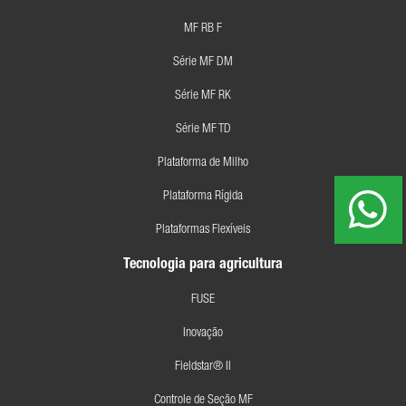
MF RB F
Série MF DM
Série MF RK
Série MF TD
Plataforma de Milho
Plataforma Rígida
Plataformas Flexíveis
Tecnologia para agricultura
FUSE
Inovação
Fieldstar® II
Controle de Seção MF