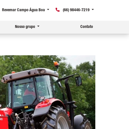
Revemar Campo Água Boa
(66) 98446-7219
Nosso grupo
Contato
Próximo