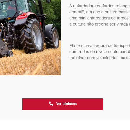
A enfardadora de fardos retang
central”, em que a cultura pass
uma mini enfardadora de fardos 
a cultura não precisa ser virada
Ela tem uma largura de transport
com rodas de nivelamento padrão,
trabalhar com velocidades mais 
Ver telefones