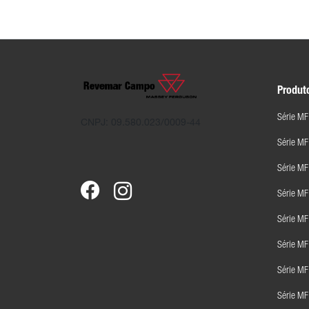
Produt
Série MF
CNPJ: 09.580.023/0009-44
Série M
Série MF
Série M
Série M
Série M
Série M
Série M