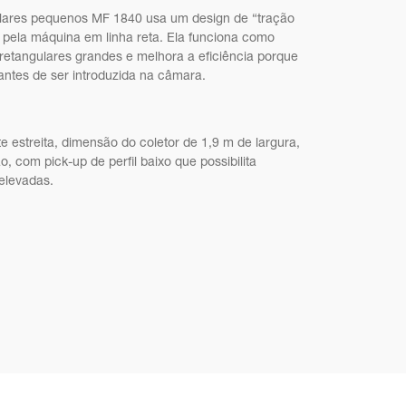
ulares pequenos MF 1840 usa um design de “tração
a pela máquina em linha reta. Ela funciona como
retangulares grandes e melhora a eficiência porque
 antes de ser introduzida na câmara.
e estreita, dimensão do coletor de 1,9 m de largura,
 com pick-up de perfil baixo que possibilita
elevadas.