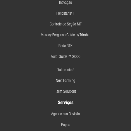
Inovação
Fieldstar® II
Controle de Seção MF
Massey Ferguson Guide by Trimble
Rede RTK
Auto-Guide™ 3000
Datatronic 5
Next Farming
Farm Solutions
Serviços
Agende sua Revisão
Peças