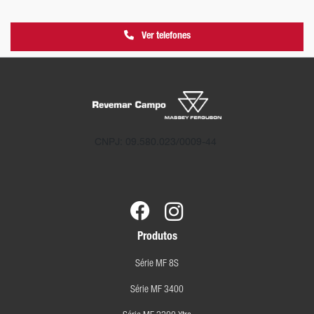
Ver telefones
CNPJ: 09.580.023/0009-44
Produtos
Série MF 8S
Série MF 3400