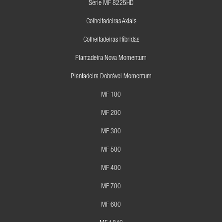
Série MF 8225HD
Colheitadeiras Axiais
Colheitadeiras Híbridas
Plantadeira Nova Momentum
Plantadeira Dobrável Momentum
MF 100
MF 200
MF 300
MF 500
MF 400
MF 700
MF 600