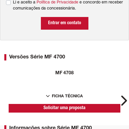
Li e aceito a
Política de Privacidade
e concordo em receber
comunicações da concessionária.
Entrar em contato
Versões Série MF 4700
MF 4708
FICHA TÉCNICA
Ne
Solicitar uma proposta
Informações sobre Série MF 4700