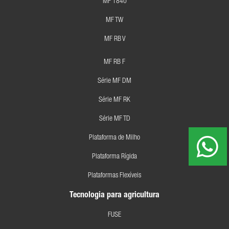
MF 1840
MF TW
MF RB V
MF RB F
Série MF DM
Série MF RK
Série MF TD
Plataforma de Milho
Plataforma Rígida
Plataformas Flexíveis
Tecnologia para agricultura
FUSE