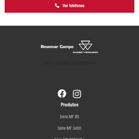
Ver telefones
CNPJ: 09.580.023/0009-44
Produtos
Série MF 8S
Série MF 3400