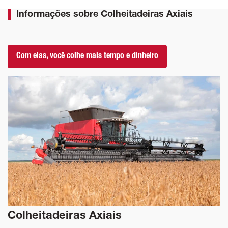
Informações sobre Colheitadeiras Axiais
Com elas, você colhe mais tempo e dinheiro
Colheitadeiras Axiais