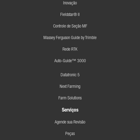
Inovação
Fieldstar® II
Controle de Seção MF
Massey Ferguson Guide by Trimble
Rede RTK
Auto-Guide™ 3000
Datatronic 5
Next Farming
Farm Solutions
Serviços
Agende sua Revisão
Peças