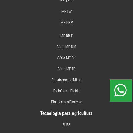
MF 1840
MF TW
MF RB V
MF RB F
Série MF DM
Série MF RK
Série MF TD
Plataforma de Milho
Plataforma Rígida
Plataformas Flexíveis
Tecnologia para agricultura
FUSE