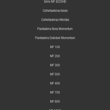
Série MF 8225HD
Colheitadeiras Axiais
Colheitadeiras Híbridas
Plantadeira Nova Momentum
Plantadeira Dobrável Momentum
MF 100
MF 200
MF 300
MF 500
MF 400
MF 700
MF 600