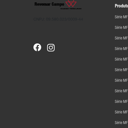
Produt
Série MF
CNPJ: 09.580.023/0009-44
Série M
Série MF
Série M
Série M
Série M
Série M
Série M
Série MF
Série M
Série M