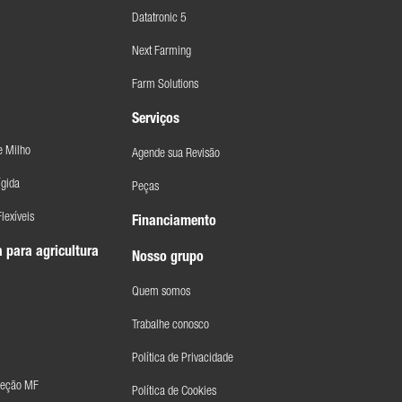
Datatronic 5
Next Farming
Farm Solutions
Serviços
e Milho
Agende sua Revisão
ígida
Peças
lexíveis
Financiamento
 para agricultura
Nosso grupo
Quem somos
Trabalhe conosco
Política de Privacidade
Seção MF
Política de Cookies