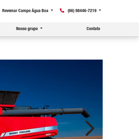
Revemar Campo Água Boa
(66) 98446-7219
Nosso grupo
Contato
Próximo