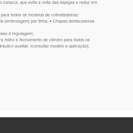
no caracol, que evita a volta das espigas e reduz em
para todos os modelos de colheitadeiras;
uais (embreagem) por linha; • Chapas destacadoras
cesso e regulagem;
ra milho e fechamento de cilindro para todos os
dráulico auxiliar. (consultar modelo e aplicação).