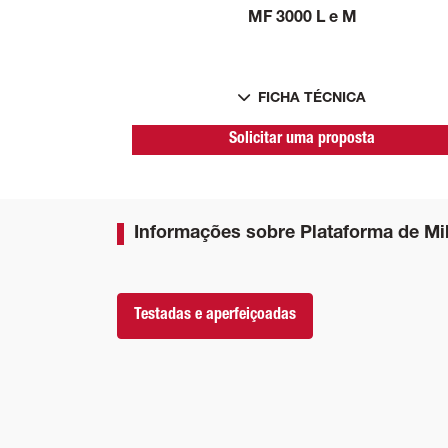
MF 3000 L e M
FICHA TÉCNICA
Solicitar uma proposta
Informações sobre Plataforma de Mi
Testadas e aperfeiçoadas