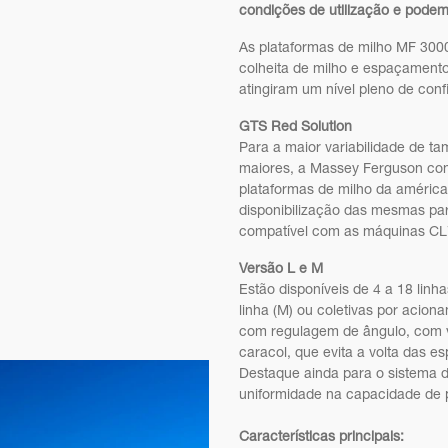
condições de utilização e podem 
As plataformas de milho MF 3000
colheita de milho e espaçamento
atingiram um nível pleno de conf
GTS Red Solution
Para a maior variabilidade de 
maiores, a Massey Ferguson con
plataformas de milho da américa
disponibilização das mesmas pa
compatível com as máquinas CL
Versão L e M
Estão disponíveis de 4 a 18 lin
linha (M) ou coletivas por acio
com regulagem de ângulo, com va
caracol, que evita a volta das e
Destaque ainda para o sistema d
uniformidade na capacidade de 
Características principais: