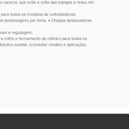
no caracol, que evita a volta das espigas e reduz em
para todos os modelos de colheitadeiras;
uais (embreagem) por linha; • Chapas destacadoras
cesso e regulagem;
ra milho e fechamento de cilindro para todos os
dráulico auxiliar. (consultar modelo e aplicação).