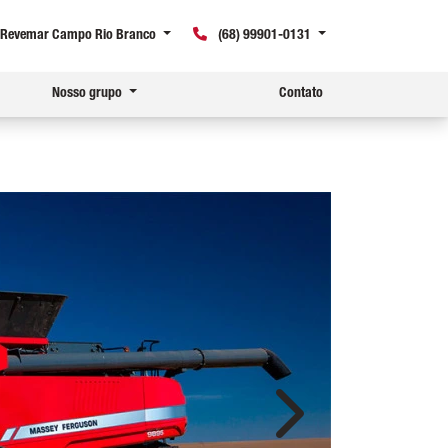
Revemar Campo Rio Branco
(68) 99901-0131
Nosso grupo
Contato
Próximo