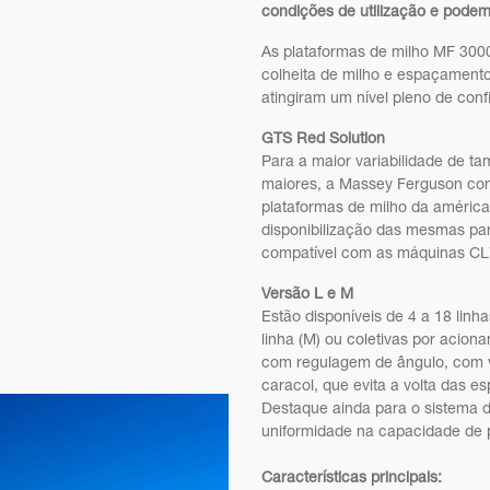
condições de utilização e podem 
As plataformas de milho MF 3000
colheita de milho e espaçamento
atingiram um nível pleno de conf
GTS Red Solution
Para a maior variabilidade de 
maiores, a Massey Ferguson con
plataformas de milho da américa
disponibilização das mesmas pa
compatível com as máquinas CL
Versão L e M
Estão disponíveis de 4 a 18 lin
linha (M) ou coletivas por acio
com regulagem de ângulo, com va
caracol, que evita a volta das e
Destaque ainda para o sistema d
uniformidade na capacidade de 
Características principais: