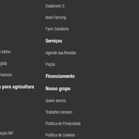
Datatronic 5
Next Farming
Farm Solutions
Serviços
e Milho
Agende sua Revisão
ígida
Peças
lexíveis
Financiamento
 para agricultura
Nosso grupo
Quem somos
Trabalhe conosco
Política de Privacidade
Seção MF
Política de Cookies