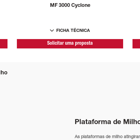
MF 3000 Cyclone
FICHA TÉCNICA
Solicitar uma proposta
lho
Plataforma de Milh
As plataformas de milho atingira