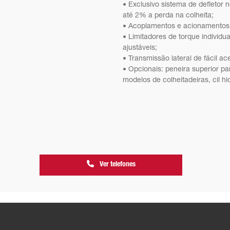
• Exclusivo sistema de defletor 
até 2% a perda na colheita;
• Acoplamentos e acionamentos 
• Limitadores de torque individ
ajustáveis;
• Transmissão lateral de fácil a
• Opcionais: peneira superior pa
modelos de colheitadeiras, cil hi
Ver telefones