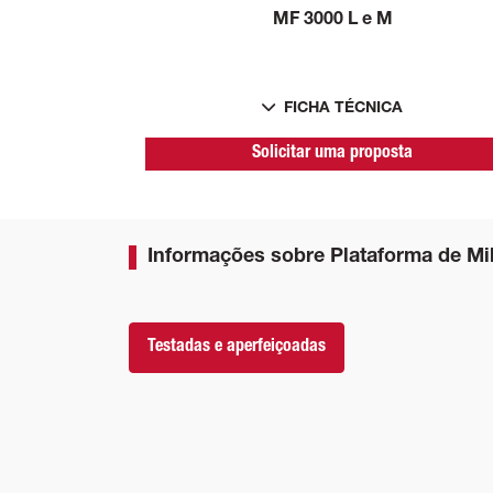
MF 3000 L e M
FICHA TÉCNICA
Solicitar uma proposta
Informações sobre Plataforma de Mi
Testadas e aperfeiçoadas