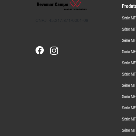
Produt
Série MF
CNPJ: 45.217.871/0001-08
Série M
Série MF
Série M
Série M
Série M
Série M
Série M
Série MF
Série M
Série M