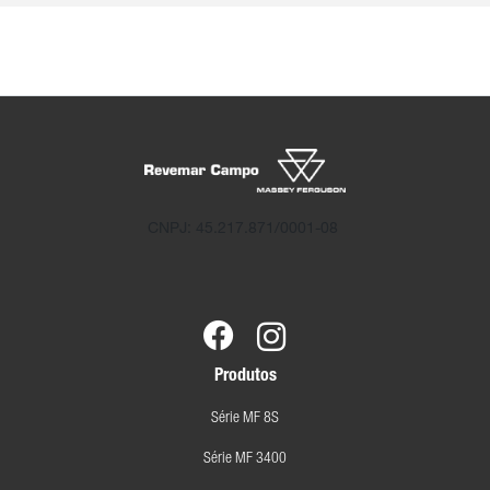
CNPJ: 45.217.871/0001-08
Produtos
Série MF 8S
Série MF 3400