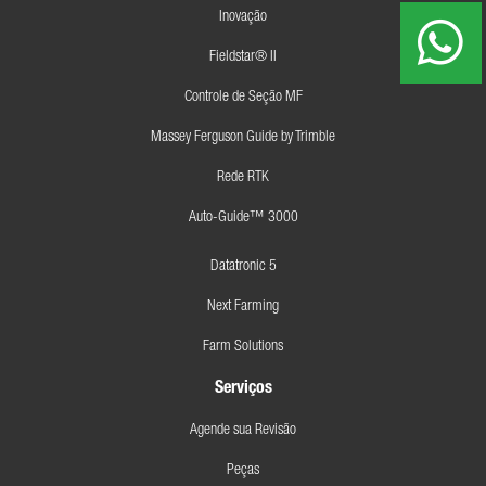
Inovação
Fieldstar® II
Controle de Seção MF
Massey Ferguson Guide by Trimble
Rede RTK
Auto-Guide™ 3000
Datatronic 5
Next Farming
Farm Solutions
Serviços
Agende sua Revisão
Peças