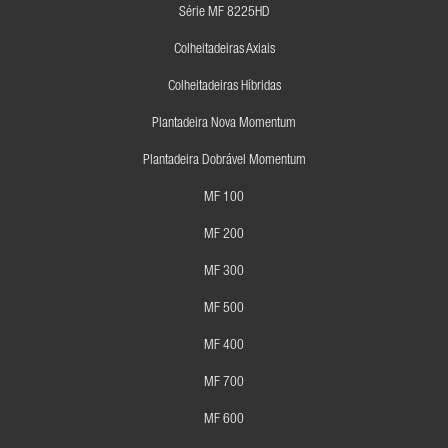
Série MF 8225HD
Colheitadeiras Axiais
Colheitadeiras Híbridas
Plantadeira Nova Momentum
Plantadeira Dobrável Momentum
MF 100
MF 200
MF 300
MF 500
MF 400
MF 700
MF 600