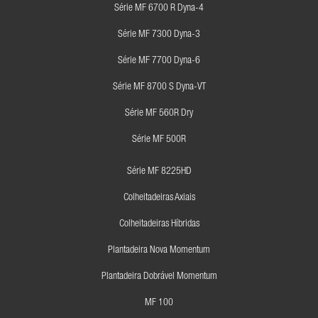
Série MF 6700 R Dyna-4
Série MF 7300 Dyna-3
Série MF 7700 Dyna-6
Série MF 8700 S Dyna-VT
Série MF 560R Dry
Série MF 500R
Série MF 8225HD
Colheitadeiras Axiais
Colheitadeiras Híbridas
Plantadeira Nova Momentum
Plantadeira Dobrável Momentum
MF 100