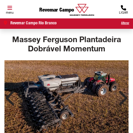
menu
LIGAR
Revemar Campo Rio Branco
Alterar
Massey Ferguson
Plantadeira
Dobrável Momentum
Anterior
Próx