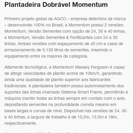
Plantadeira Dobrável Momentum
Primeiro projeto global da AGCO – empresa detentora da marca
– desenvolvido 100% no Brasil, a Momentum possui 2 versões:
Momentum, Versão Sementes com opção de 24, 30 e 40 linhas,
e Momentum, Versão Sementes & Fertilizantes com 24 e 30
linhas. Ambas versões com espaçamento de 45 cm e caixa de
armazenamento de 5.130 litros de sementes, inserindo o
equipamento entre os maiores da categoria.
Altamente tecnológica, a Momentum Massey Ferguson é capaz
de atingir velocidades de plantio acima de 10km/h, garantindo
ainda uma qualidade de plantio superior aos fabricantes
tradicionais. A plantadeira também possui autonivelamento dos
suportes das linhas chamado Sistema Smart Frame, permitindo à
máquina manter todas as linhas sempre em contato com o solo,
depositando sementes na profundidade correta mesmo em
bases largas e curvas de nível. Disponível nas versões de 24, 30
e 40 linhas, a largura de trabalho é de 10,2m, 13,5m e 18m,
respectivamente.