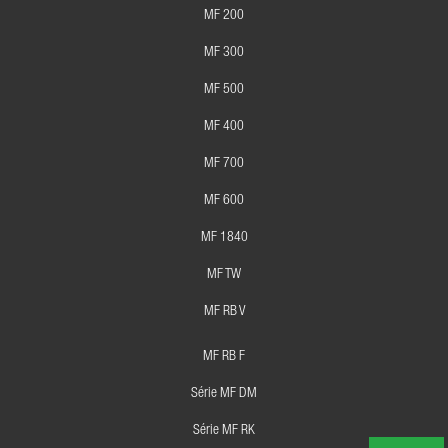
MF 200
MF 300
MF 500
MF 400
MF 700
MF 600
MF 1840
MF TW
MF RB V
MF RB F
Série MF DM
Série MF RK