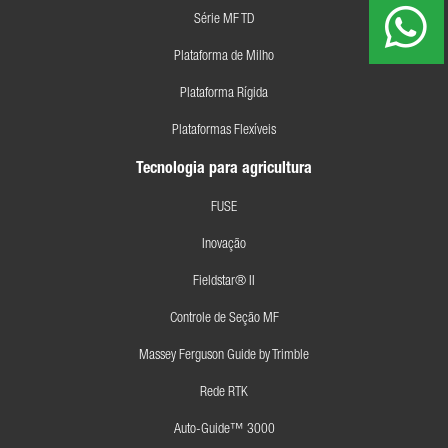
Série MF TD
Plataforma de Milho
Plataforma Rígida
Plataformas Flexíveis
Tecnologia para agricultura
FUSE
Inovação
Fieldstar® II
Controle de Seção MF
Massey Ferguson Guide by Trimble
Rede RTK
Auto-Guide™ 3000