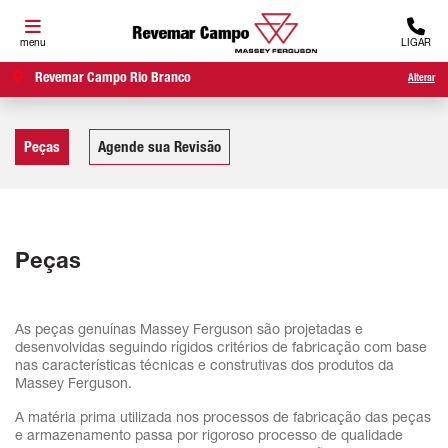
menu
LIGAR
Revemar Campo Rio Branco
Alterar
Peças
Agende sua Revisão
Peças
As peças genuínas Massey Ferguson são projetadas e
desenvolvidas seguindo rígidos critérios de fabricação com base
nas características técnicas e construtivas dos produtos da
Massey Ferguson.
A matéria prima utilizada nos processos de fabricação das peças
e armazenamento passa por rigoroso processo de qualidade