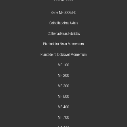
Série MF 500R
Série MF 8225HD
Colheitadeiras Axiais
Colheitadeiras Híbridas
Plantadeira Nova Momentum
Plantadeira Dobrável Momentum
MF 100
MF 200
MF 300
MF 500
MF 400
MF 700