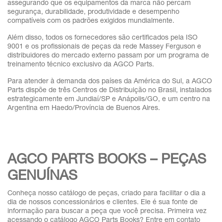
assegurando que os equipamentos da marca não percam
segurança, durabilidade, produtividade e desempenho
compatíveis com os padrões exigidos mundialmente.
Além disso, todos os fornecedores são certificados pela ISO
9001 e os profissionais de peças da rede Massey Ferguson e
distribuidores do mercado externo passam por um programa de
treinamento técnico exclusivo da AGCO Parts.
Para atender à demanda dos países da América do Sul, a AGCO
Parts dispõe de três Centros de Distribuição no Brasil, instalados
estrategicamente em Jundiaí/SP e Anápolis/GO, e um centro na
Argentina em Haedo/Província de Buenos Aires.
AGCO PARTS BOOKS – PEÇAS
GENUÍNAS
Conheça nosso catálogo de peças, criado para facilitar o dia a
dia de nossos concessionários e clientes. Ele é sua fonte de
informação para buscar a peça que você precisa. Primeira vez
acessando o catálogo AGCO Parts Books? Entre em contato