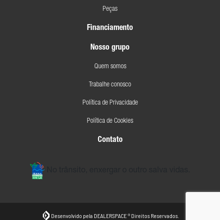
Peças
Financiamento
Nosso grupo
Quem somos
Trabalhe conosco
Política de Privacidade
Política de Cookies
Contato
No trânsito, enxergar o outro salva vidas.
Desenvolvido pela DEALERSPACE ® Direitos Reservados.