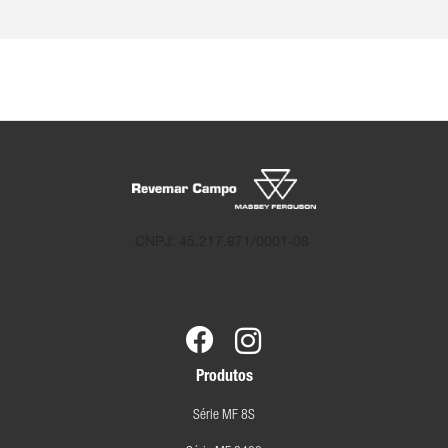
CNPJ: 45.217.871/0001-08
Produtos
Série MF 8S