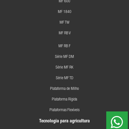
MF 600
MF 1840
MF TW
MF RB V
MF RB F
Série MF DM
Série MF RK
Série MF TD
Plataforma de Milho
Plataforma Rígida
Plataformas Flexíveis
Tecnologia para agricultura