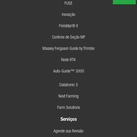
FUSE
Inovação
Fieldstar® II
Controle de Seção MF
Massey Ferguson Guide by Trimble
Rede RTK
Auto-Guide™ 3000
Datatronic 5
Next Farming
Farm Solutions
Serviços
Agende sua Revisão