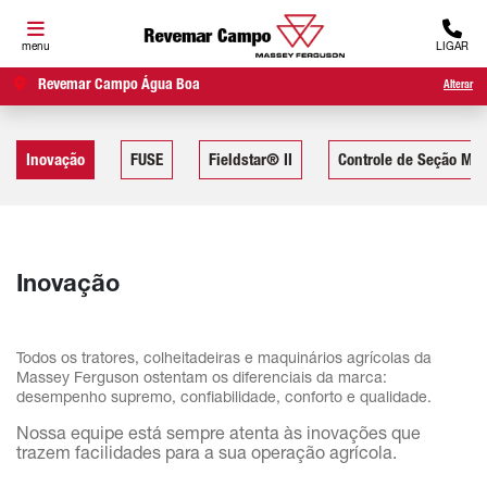
menu
LIGAR
Revemar Campo Água Boa
Alterar
Inovação
FUSE
Fieldstar® II
Controle de Seção MF
Inovação
Todos os tratores, colheitadeiras e maquinários agrícolas da
Massey Ferguson ostentam os diferenciais da marca:
desempenho supremo, confiabilidade, conforto e qualidade.
Nossa equipe está sempre atenta às inovações que
trazem facilidades para a sua operação agrícola.