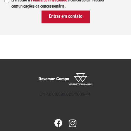
Li e aceito a
Política de Privacidade
e concordo em receber
comunicações da concessionária.
Entrar em contato
CNPJ: 09.580.023/0009-44