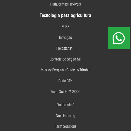
Plataformas Flexíveis
Tecnologia para agricultura
FUSE
Inovação
Fieldstar® II
Controle de Seção MF
Massey Ferguson Guide by Trimble
Rede RTK
Auto-Guide™ 3000
Datatronic 5
Next Farming
Farm Solutions