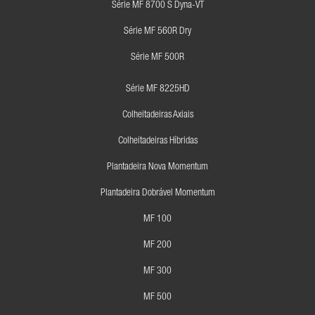
Série MF 8700 S Dyna-VT
Série MF 560R Dry
Série MF 500R
Série MF 8225HD
Colheitadeiras Axiais
Colheitadeiras Híbridas
Plantadeira Nova Momentum
Plantadeira Dobrável Momentum
MF 100
MF 200
MF 300
MF 500