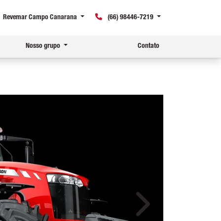
Revemar Campo Canarana
(66) 98446-7219
Nosso grupo
Contato
Próximo