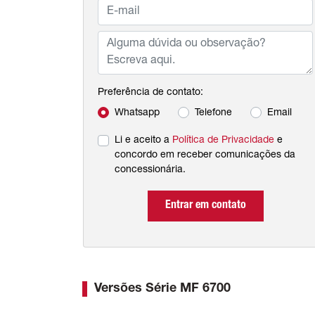
Preferência de contato:
Whatsapp
Telefone
Email
Li e aceito a
Política de Privacidade
e
concordo em receber comunicações da
concessionária.
Entrar em contato
Versões Série MF 6700