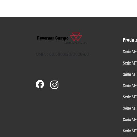
Produt
Série MF
CNPJ: 09.580.023/0008-63
Série M
Série MF
Série M
Série M
Série M
Série M
Série M