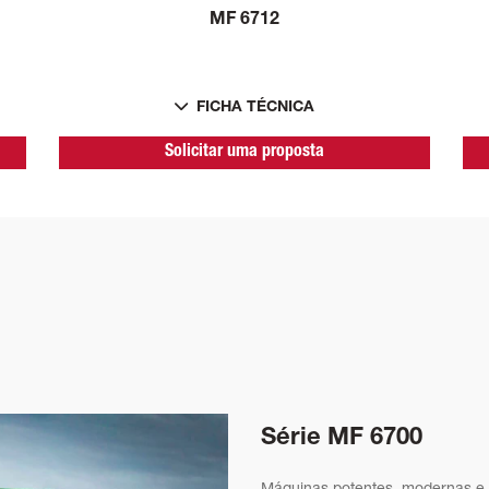
MF 6712
FICHA TÉCNICA
Solicitar uma proposta
Série MF 6700