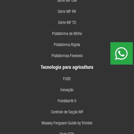
Série MF DM
Série MF RK
Série MF TD
Plataforma de Milho
Plataforma Rígida
Plataformas Flexíveis
Tecnologia para agricultura
FUSE
Inovação
Fieldstar® II
Controle de Seção MF
Massey Ferguson Guide by Trimble