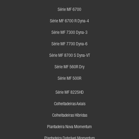
Série MF 6700
Série MF 6700 R Dyna-4
Série MF 7300 Dyna-3
Série MF 7700 Dyna-6
Série MF 8700 S Dyna-VT
Série MF 560R Dry
Série MF 500R
Série MF 8225HD
Colheitadeiras Axiais
Colheitadeiras Híbridas
Plantadeira Nova Momentum
Plantadeira Dobrável Momentum