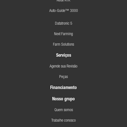
Rede RTK
Auto-Guide™ 3000
Datatronic 5
Next Farming
Farm Solutions
Serviços
Agende sua Revisão
Peças
Financiamento
Nosso grupo
Quem somos
Trabalhe conosco