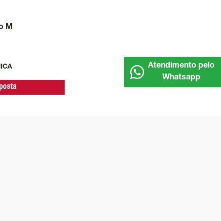
o M
Atendimento pelo
NICA
Whatsapp
oposta