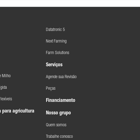
Datatronic 5
Next Farming
Farm Solutions
Serviços
e Milho
Agende sua Revisão
ígida
Peças
lexíveis
Financiamento
 para agricultura
Nosso grupo
Quem somos
Trabalhe conosco