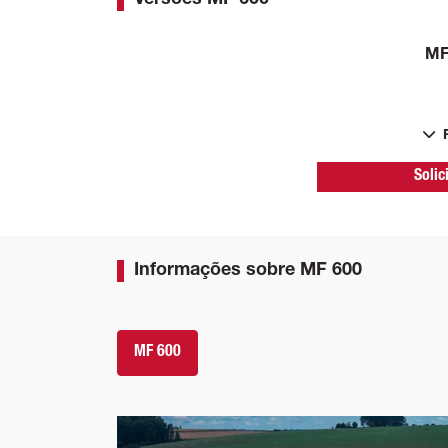
MF
Solic
Informações sobre MF 600
MF 600