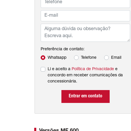
Preferência de contato:
Whatsapp
Telefone
Email
Li e aceito a
Política de Privacidade
e
concordo em receber comunicações da
concessionária.
Entrar em contato
Versões MF 600