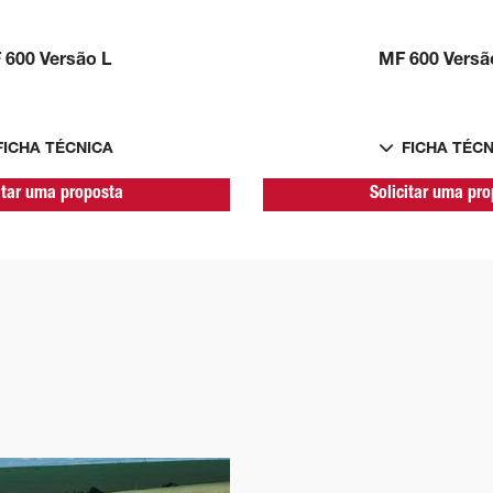
 600 Versão L
MF 600 Versã
FICHA TÉCNICA
FICHA TÉC
itar uma proposta
Solicitar uma pr