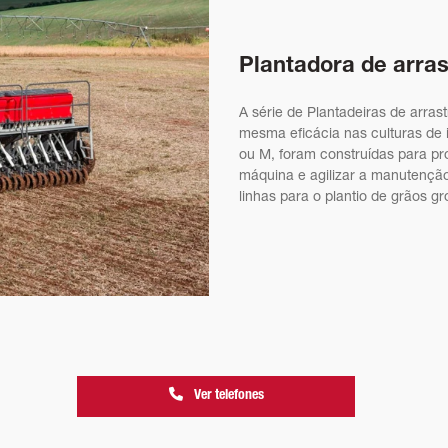
Plantadora de arras
A série de Plantadeiras de arra
mesma eficácia nas culturas de
ou M, foram construídas para pr
máquina e agilizar a manutençã
linhas para o plantio de grãos gr
Ver telefones