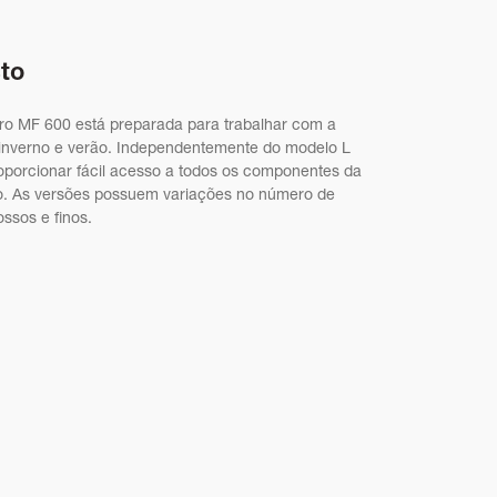
to
stro MF 600 está preparada para trabalhar com a
 inverno e verão. Independentemente do modelo L
oporcionar fácil acesso a todos os componentes da
o. As versões possuem variações no número de
ossos e finos.