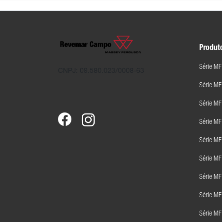
Produt
Série MF
CNPJ: 09.580.023/0008-63
Série M
Série MF
Série M
Série M
Série M
Série M
Série M
Série MF