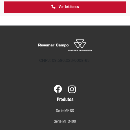
Ver telefones
CNPJ: 09.580.023/0008-63
Produtos
Série MF 8S
Série MF 3400