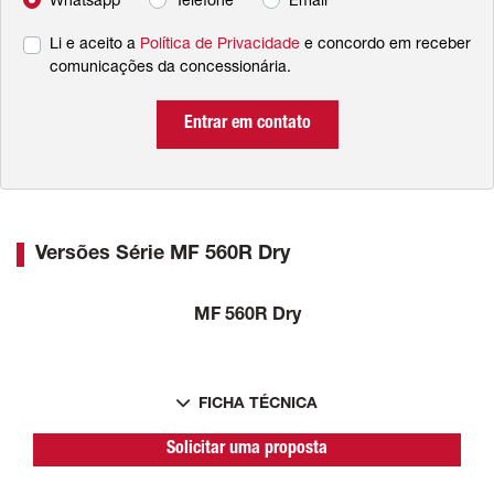
Whatsapp
Telefone
Email
Li e aceito a
Política de Privacidade
e concordo em receber
comunicações da concessionária.
Entrar em contato
Versões Série MF 560R Dry
MF 560R Dry
FICHA TÉCNICA
Solicitar uma proposta