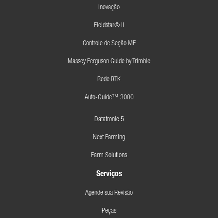
Inovação
Fieldstar® II
Controle de Seção MF
Massey Ferguson Guide by Trimble
Rede RTK
Auto-Guide™ 3000
Datatronic 5
Next Farming
Farm Solutions
Serviços
Agende sua Revisão
Peças