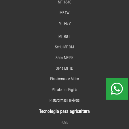
MF 1840
MF TW
MF RB V
MF RB F
Série MF DM
Série MF RK
Série MF TD
Plataforma de Milho
Plataforma Rígida
Plataformas Flexíveis
Tecnologia para agricultura
FUSE