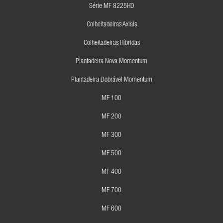
Série MF 8225HD
Colheitadeiras Axiais
Colheitadeiras Híbridas
Plantadeira Nova Momentum
Plantadeira Dobrável Momentum
MF 100
MF 200
MF 300
MF 500
MF 400
MF 700
MF 600