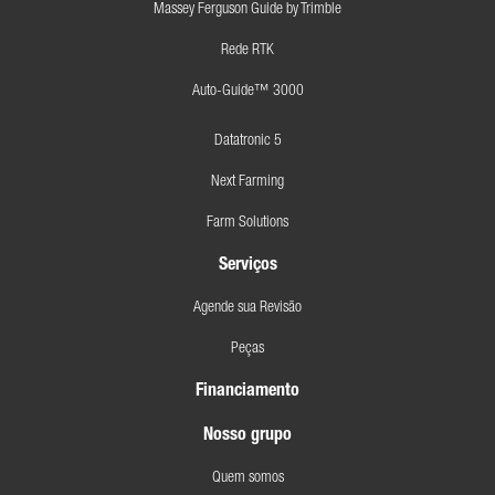
Massey Ferguson Guide by Trimble
Rede RTK
Auto-Guide™ 3000
Datatronic 5
Next Farming
Farm Solutions
Serviços
Agende sua Revisão
Peças
Financiamento
Nosso grupo
Quem somos