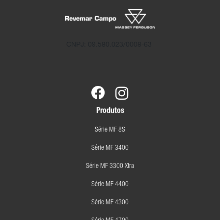
CNPJ: 09.580.023/0008-63
Produtos
Série MF 8S
Série MF 3400
Série MF 3300 Xtra
Série MF 4400
Série MF 4300