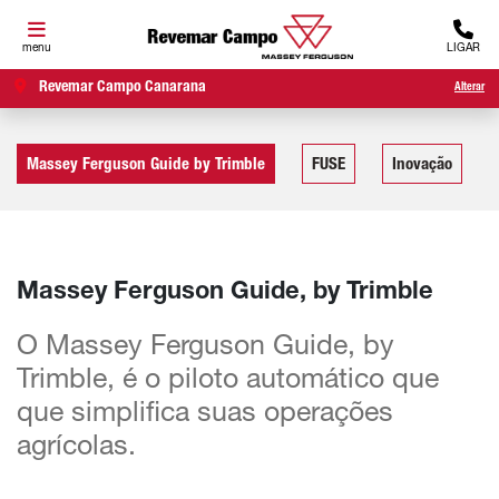
menu
LIGAR
Revemar Campo Canarana
Alterar
Massey Ferguson Guide by Trimble
FUSE
Inovação
Massey Ferguson Guide, by Trimble
O Massey Ferguson Guide, by
Trimble, é o piloto automático que
que simplifica suas operações
agrícolas.