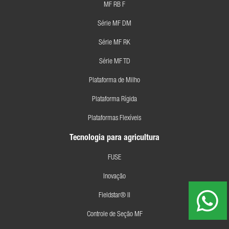
MF RB F
Série MF DM
Série MF RK
Série MF TD
Plataforma de Milho
Plataforma Rígida
Plataformas Flexíveis
Tecnologia para agricultura
FUSE
Inovação
Fieldstar® II
Controle de Seção MF