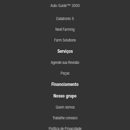
Auto-Guide™ 3000
Datatronic 5
Next Farming
Farm Solutions
Serviços
Agende sua Revisão
Peças
Financiamento
Nosso grupo
Quem somos
Trabalhe conosco
Política de Privacidade