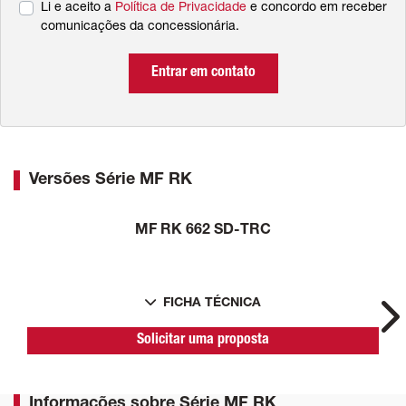
Li e aceito a
Política de Privacidade
e concordo em receber
comunicações da concessionária.
Entrar em contato
Versões Série MF RK
MF RK 662 SD-TRC
FICHA TÉCNICA
Ne
Solicitar uma proposta
Informações sobre Série MF RK