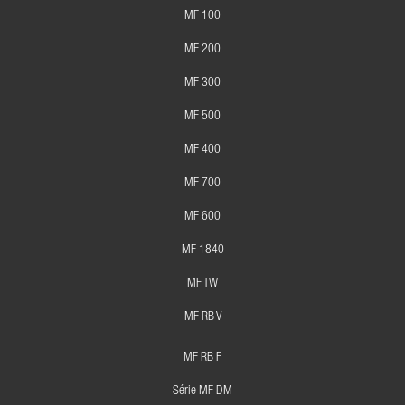
MF 100
MF 200
MF 300
MF 500
MF 400
MF 700
MF 600
MF 1840
MF TW
MF RB V
MF RB F
Série MF DM