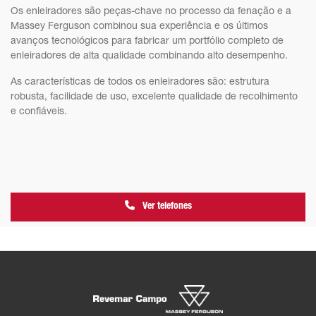
Os enleiradores são peças-chave no processo da fenação e a
Massey Ferguson combinou sua experiência e os últimos
avanços tecnológicos para fabricar um portfólio completo de
enleiradores de alta qualidade combinando alto desempenho.
As características de todos os enleiradores são: estrutura
robusta, facilidade de uso, excelente qualidade de recolhimento
e confiáveis.
Ver telefones