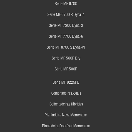
Série MF 6700
Série MF 6700 R Dyna-4
Série MF 7300 Dyna-3
Série MF 7700 Dyna-6
Série MF 8700 S Dyna-VT
Série MF 560R Dry
Série MF 500R
Série MF 8225HD
Colheitadeiras Axiais
Colheitadeiras Híbridas
Plantadeira Nova Momentum
Plantadeira Dobrável Momentum