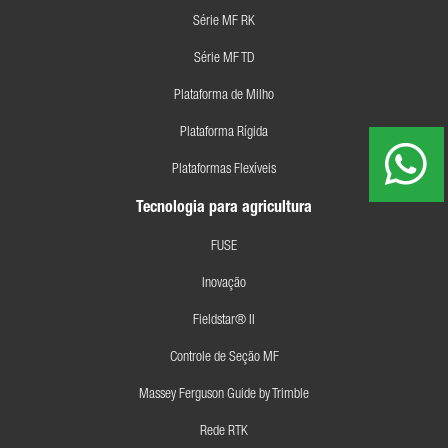
Série MF RK
Série MF TD
Plataforma de Milho
Plataforma Rígida
Plataformas Flexíveis
Tecnologia para agricultura
FUSE
Inovação
Fieldstar® II
Controle de Seção MF
Massey Ferguson Guide by Trimble
Rede RTK