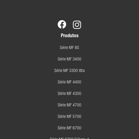
Produtos
Série MF 8S
Série MF 3400
Série MF 3300 Xtra
Série MF 4400
Série MF 4300
Série MF 4700
Série MF 5700
Série MF 6700