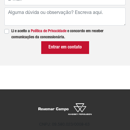
Li e aceito a
Política de Privacidade
e concordo em receber
comunicações da concessionária.
Entrar em contato
CNPJ: 09.580.023/0008-63