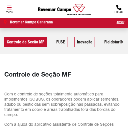
menu
LIGAR
Revemar Campo Canarana
Alterar
Controle de Seção MF
FUSE
Inovação
Fieldstar® II
Controle de Seção MF
Com o controle de seções totalmente automático para
implementos ISOBUS, os operadores podem aplicar sementes,
adubo ou pesticidas sem sobreposição nas passadas, evitando
tratamento em dobro e áreas trabalhadas fora das bordas do
campo.
Com a ajuda do aplicativo assistente de Controle de Seções