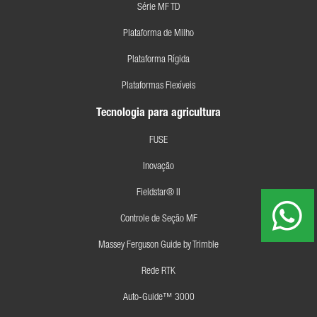
Série MF TD
Plataforma de Milho
Plataforma Rígida
Plataformas Flexíveis
Tecnologia para agricultura
FUSE
Inovação
Fieldstar® II
Controle de Seção MF
Massey Ferguson Guide by Trimble
Rede RTK
Auto-Guide™ 3000