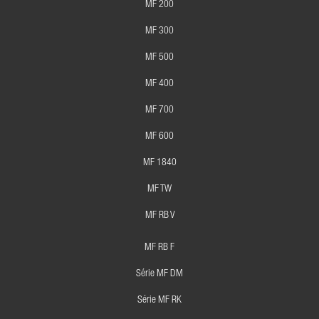
MF 200
MF 300
MF 500
MF 400
MF 700
MF 600
MF 1840
MF TW
MF RB V
MF RB F
Série MF DM
Série MF RK