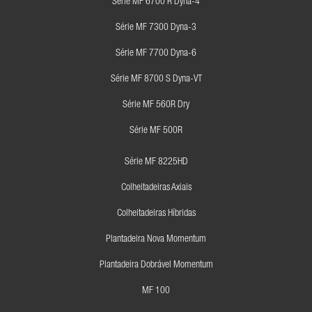
Série MF 6700 R Dyna-4
Série MF 7300 Dyna-3
Série MF 7700 Dyna-6
Série MF 8700 S Dyna-VT
Série MF 560R Dry
Série MF 500R
Série MF 8225HD
Colheitadeiras Axiais
Colheitadeiras Híbridas
Plantadeira Nova Momentum
Plantadeira Dobrável Momentum
MF 100