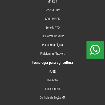
MF RB F
Série MF DM
Série MF RK
Série MF TD
Plataforma de Milho
Plataforma Rígida
Plataformas Flexíveis
Tecnologia para agricultura
FUSE
Inovação
Fieldstar® II
Controle de Seção MF