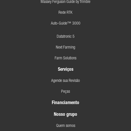
Massey Ferguson Guide by Trimble
Rede RTK
Auto-Guide™ 3000
Datatronic 5
Next Farming
Farm Solutions
Serviços
Agende sua Revisão
Peças
Financiamento
Nosso grupo
Quem somos