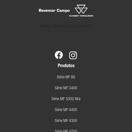
CNPJ: 09.580.023/0014-01
Produtos
Série MF 8S
Série MF 3400
Série MF 3300 Xtra
Série MF 4400
Série MF 4300