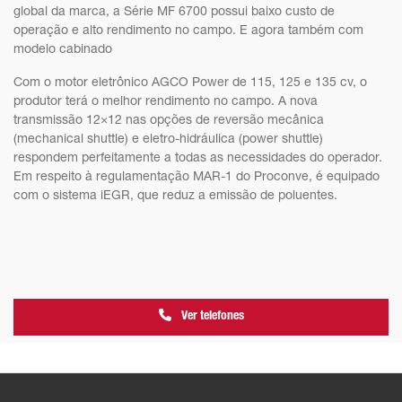
global da marca, a Série MF 6700 possui baixo custo de
operação e alto rendimento no campo. E agora também com
modelo cabinado
Com o motor eletrônico AGCO Power de 115, 125 e 135 cv, o
produtor terá o melhor rendimento no campo. A nova
transmissão 12×12 nas opções de reversão mecânica
(mechanical shuttle) e eletro-hidráulica (power shuttle)
respondem perfeitamente a todas as necessidades do operador.
Em respeito à regulamentação MAR-1 do Proconve, é equipado
com o sistema iEGR, que reduz a emissão de poluentes.
Ver telefones