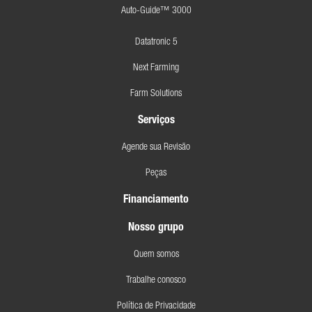
Auto-Guide™ 3000
Datatronic 5
Next Farming
Farm Solutions
Serviços
Agende sua Revisão
Peças
Financiamento
Nosso grupo
Quem somos
Trabalhe conosco
Política de Privacidade