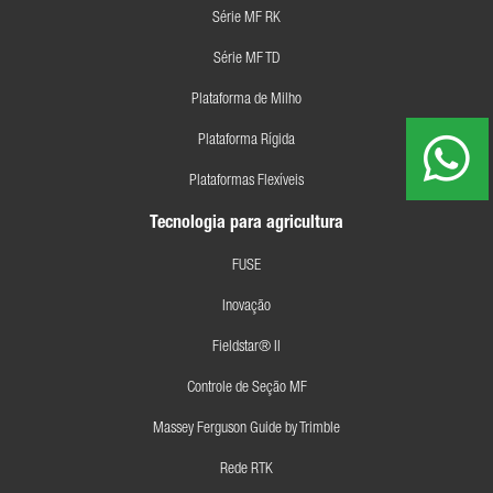
Série MF RK
Série MF TD
Plataforma de Milho
Plataforma Rígida
Plataformas Flexíveis
Tecnologia para agricultura
FUSE
Inovação
Fieldstar® II
Controle de Seção MF
Massey Ferguson Guide by Trimble
Rede RTK