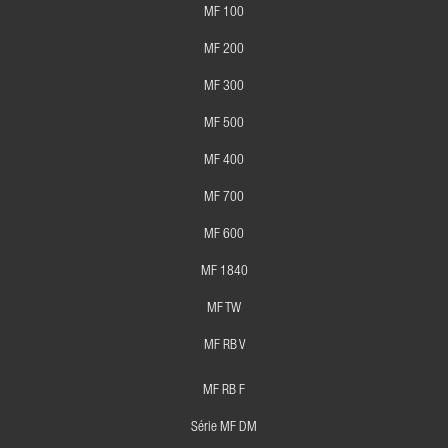
MF 100
MF 200
MF 300
MF 500
MF 400
MF 700
MF 600
MF 1840
MF TW
MF RB V
MF RB F
Série MF DM