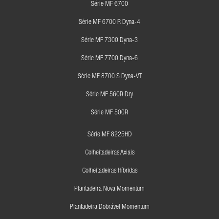
Série MF 6700
Série MF 6700 R Dyna-4
Série MF 7300 Dyna-3
Série MF 7700 Dyna-6
Série MF 8700 S Dyna-VT
Série MF 560R Dry
Série MF 500R
Série MF 8225HD
Colheitadeiras Axiais
Colheitadeiras Híbridas
Plantadeira Nova Momentum
Plantadeira Dobrável Momentum