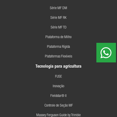
Série MF DM
Série MF RK
Série MF TD
Plataforma de Milho
Plataforma Rígida
Plataformas Flexíveis
Tecnologia para agricultura
FUSE
Inovação
Fieldstar® II
Controle de Seção MF
Massey Ferguson Guide by Trimble