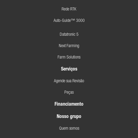
Rede RTK
Auto-Guide™ 3000
Datatronic 5
Next Farming
Farm Solutions
Serviços
Agende sua Revisão
Peças
Financiamento
Nosso grupo
Quem somos