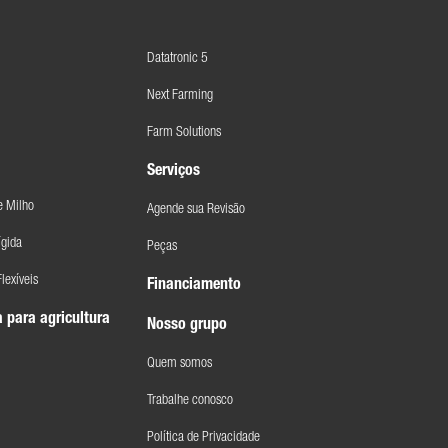
Datatronic 5
Next Farming
Farm Solutions
Serviços
e Milho
Agende sua Revisão
ígida
Peças
lexíveis
Financiamento
 para agricultura
Nosso grupo
Quem somos
Trabalhe conosco
Política de Privacidade