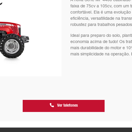
A nova Série MF 4400 cabinado 
faixa de 75cv a 105cv, com um 
confortável. Ela é uma evoluçã
eficiência, versatilidade na tra
robustez para trabalhos pesados 
Ideal para preparo do solo, plant
economia acima de tudo! Os tra
mais durabilidade do motor e 1
mais simplicidade na operação.
Ver telefones