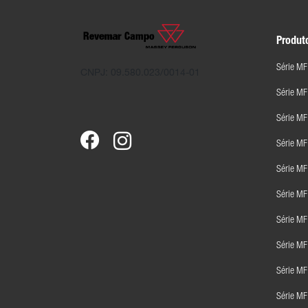
Produt
Série MF
CNPJ: 09.580.023/0014-01
Série M
Série MF
Série M
Série M
Série M
Série M
Série M
Série MF
Série M