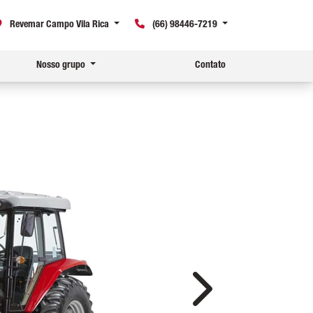
Revemar Campo Vila Rica
(66) 98446-7219
Nosso grupo
Contato
Próximo