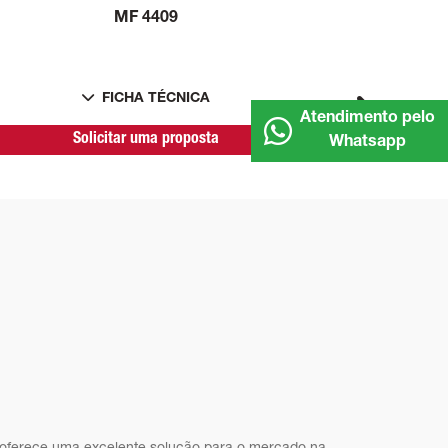
MF 4409
FICHA TÉCNICA
Atendimento pelo
Next
Solicitar uma proposta
Whatsapp