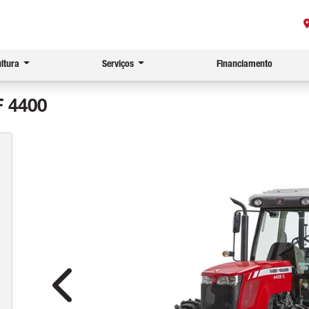
ultura
Serviços
Financiamento
 4400
Anterior