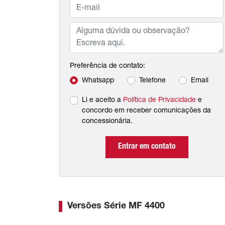
Preferência de contato:
Whatsapp
Telefone
Email
Li e aceito a
Política de Privacidade
e
concordo em receber comunicações da
concessionária.
Entrar em contato
Versões Série MF 4400