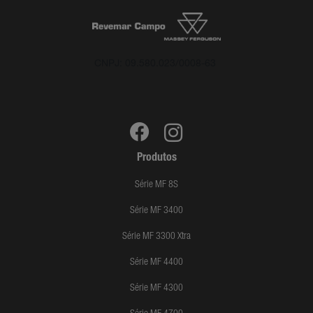
CNPJ: 09.580.023/0008-63
Produtos
Série MF 8S
Série MF 3400
Série MF 3300 Xtra
Série MF 4400
Série MF 4300