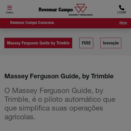
menu
LIGAR
Revemar Campo Canarana
Alterar
Massey Ferguson Guide by Trimble
FUSE
Inovação
Massey Ferguson Guide, by Trimble
O Massey Ferguson Guide, by
Trimble, é o piloto automático que
que simplifica suas operações
agrícolas.