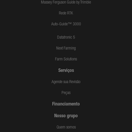
Massey Ferguson Guide by Trimble
Rede RTK
Auto-Guide™ 3000
Datatronic 5
Next Farming
Farm Solutions
Serviços
Agende sua Revisão
Peças
Financiamento
Nosso grupo
Quem somos