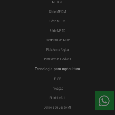
MF RB F
Série MF DM
Série MF RK
Série MF TD
Plataforma de Milho
Plataforma Rígida
Plataformas Flexíveis
Tecnologia para agricultura
FUSE
Inovação
Fieldstar® II
Controle de Seção MF