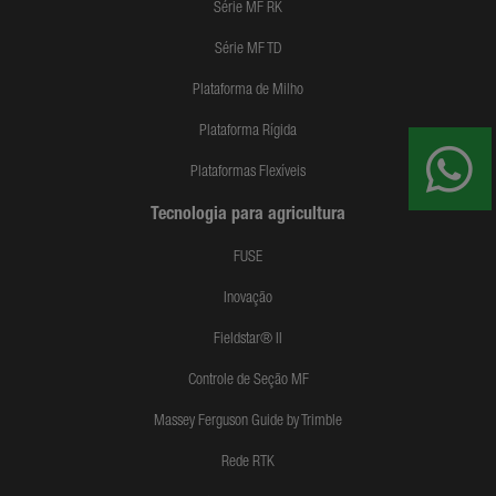
Série MF RK
Série MF TD
Plataforma de Milho
Plataforma Rígida
Plataformas Flexíveis
Tecnologia para agricultura
FUSE
Inovação
Fieldstar® II
Controle de Seção MF
Massey Ferguson Guide by Trimble
Rede RTK