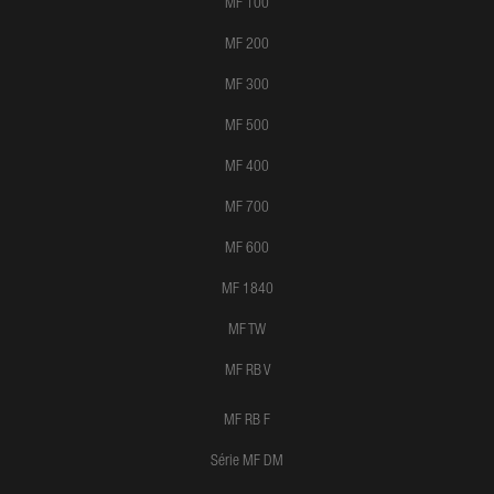
MF 100
MF 200
MF 300
MF 500
MF 400
MF 700
MF 600
MF 1840
MF TW
MF RB V
MF RB F
Série MF DM