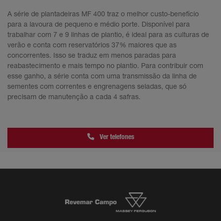
A série de plantadeiras MF 400 traz o melhor custo-benefício
para a lavoura de pequeno e médio porte. Disponível para
trabalhar com 7 e 9 linhas de plantio, é ideal para as culturas de
verão e conta com reservatórios 37% maiores que as
concorrentes. Isso se traduz em menos paradas para
reabastecimento e mais tempo no plantio. Para contribuir com
esse ganho, a série conta com uma transmissão da linha de
sementes com correntes e engrenagens seladas, que só
precisam de manutenção a cada 4 safras.
Ver telefones