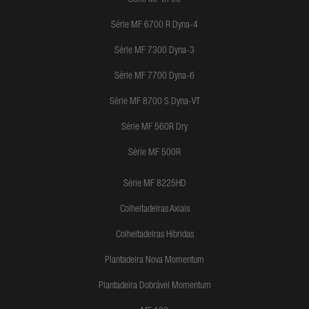
Série MF 6700
Série MF 6700 R Dyna-4
Série MF 7300 Dyna-3
Série MF 7700 Dyna-6
Série MF 8700 S Dyna-VT
Série MF 560R Dry
Série MF 500R
Série MF 8225HD
Colheitadeiras Axiais
Colheitadeiras Híbridas
Plantadeira Nova Momentum
Plantadeira Dobrável Momentum