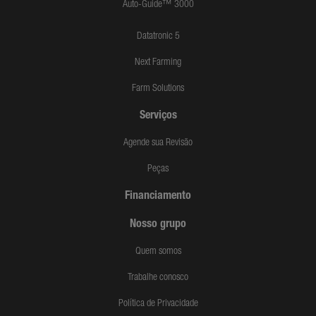
Auto-Guide™ 3000
Datatronic 5
Next Farming
Farm Solutions
Serviços
Agende sua Revisão
Peças
Financiamento
Nosso grupo
Quem somos
Trabalhe conosco
Política de Privacidade