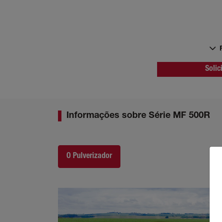
Solic
Informações sobre Série MF 500R
O Pulverizador