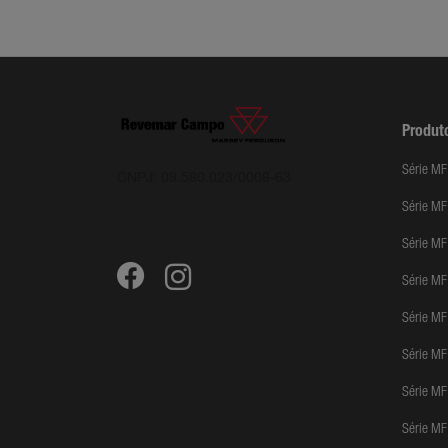
Produt
Série MF
CNPJ: 09.580.023/0008-63
Série M
Série MF
Série M
Série M
Série M
Série M
Série M