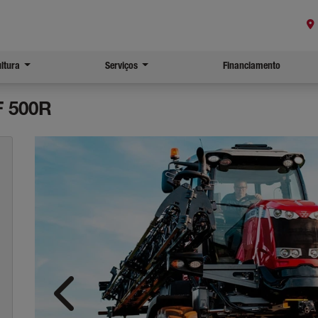
ultura
Serviços
Financiamento
F 500R
Anterior