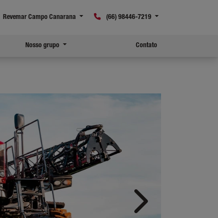
Revemar Campo Canarana
(66) 98446-7219
Nosso grupo
Contato
Próximo