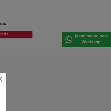
NICA
oposta
Atendimento pelo
Whatsapp
X