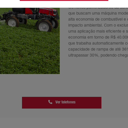
Os novos pulverizadores da séri
que buscam uma máquina moderna
alta economia de combustível e 
impacto ambiental. Com o exclus
uma aplicação mais eficiente e
economia em torno de R$ 40.000
que trabalha automaticamente c
capacidade de rampa de até 36
ultrapassar 30%, podendo chega
Ver telefones