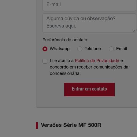
Preferência de contato:
Whatsapp
Telefone
Email
Li e aceito a
Política de Privacidade
e
concordo em receber comunicações da
concessionária.
Entrar em contato
Versões Série MF 500R