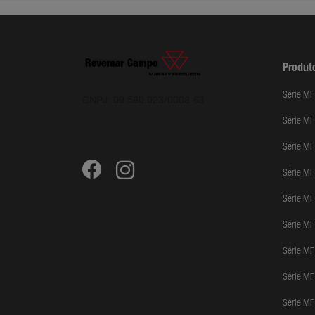
Produt
Série MF
CNPJ: 09.580.023/0008-63
Série M
Série MF
Série M
Série M
Série M
Série M
Série M
Série MF