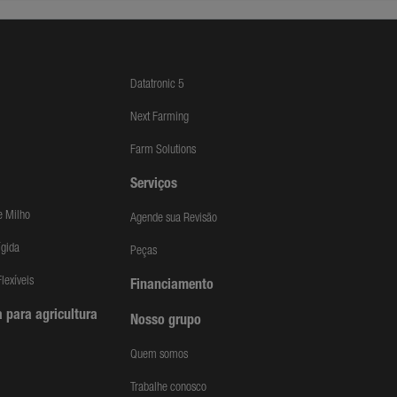
Datatronic 5
Next Farming
Farm Solutions
Serviços
e Milho
Agende sua Revisão
ígida
Peças
lexíveis
Financiamento
 para agricultura
Nosso grupo
Quem somos
Trabalhe conosco