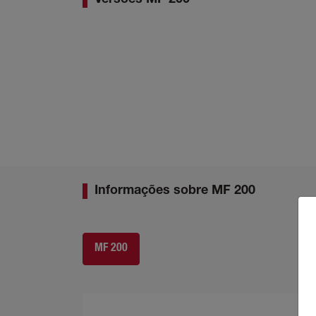
Informações sobre MF 200
MF 200