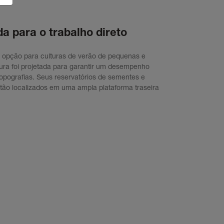
a para o trabalho direto
r opção para culturas de verão de pequenas e
ura foi projetada para garantir um desempenho
topografias. Seus reservatórios de sementes e
stão localizados em uma ampla plataforma traseira