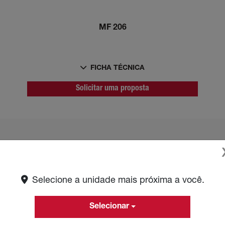
MF 206
FICHA TÉCNICA
Solicitar uma proposta
Selecione a unidade mais próxima a você.
Selecionar