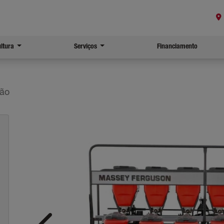
ultura
Serviços
Financiamento
ção