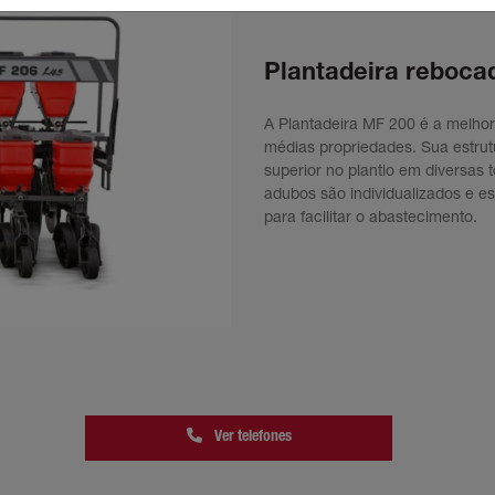
Plantadeira rebocad
A Plantadeira MF 200 é a melho
médias propriedades. Sua estrut
superior no plantio em diversas 
adubos são individualizados e e
para facilitar o abastecimento.
Ver telefones