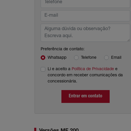
Preferência de contato:
Whatsapp
Telefone
Email
Li e aceito a
Política de Privacidade
e
concordo em receber comunicações da
concessionária.
Entrar em contato
Versões MF 200