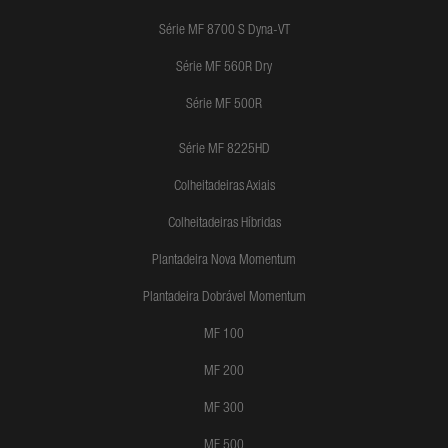
Série MF 8700 S Dyna-VT
Série MF 560R Dry
Série MF 500R
Série MF 8225HD
Colheitadeiras Axiais
Colheitadeiras Híbridas
Plantadeira Nova Momentum
Plantadeira Dobrável Momentum
MF 100
MF 200
MF 300
MF 500