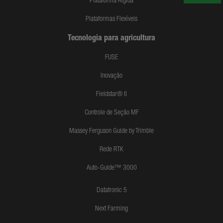
Plataforma Rígida
Plataformas Flexíveis
Tecnologia para agricultura
FUSE
Inovação
Fieldstar® II
Controle de Seção MF
Massey Ferguson Guide by Trimble
Rede RTK
Auto-Guide™ 3000
Datatronic 5
Next Farming