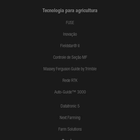
Tecnologia para agricultura
FUSE
Inovação
Fieldstar® II
Controle de Seção MF
Massey Ferguson Guide by Trimble
Rede RTK
Auto-Guide™ 3000
Datatronic 5
Next Farming
Farm Solutions