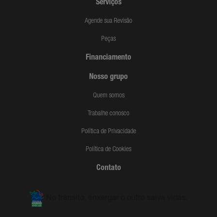
Serviços
Agende sua Revisão
Peças
Financiamento
Nosso grupo
Quem somos
Trabalhe conosco
Política de Privacidade
Política de Cookies
Contato
No trânsito, enxergar o outro salva vidas.