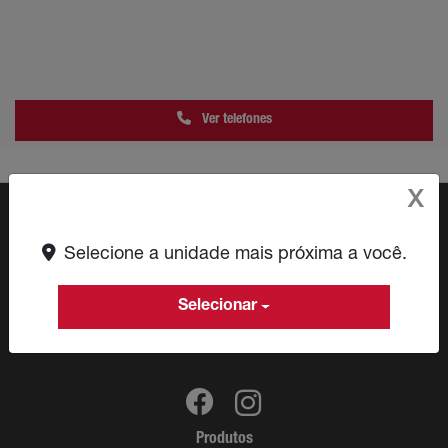
Ver telefones
X
Selecione a unidade mais próxima a você.
CNPJ: 09.580.023/0008-63
Selecionar
Produtos