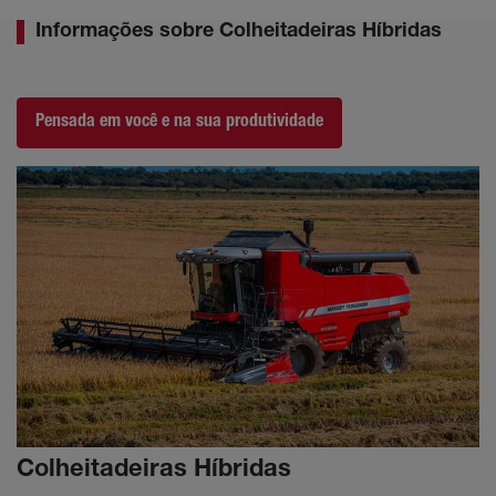
Informações sobre Colheitadeiras Híbridas
Pensada em você e na sua produtividade
Colheitadeiras Híbridas