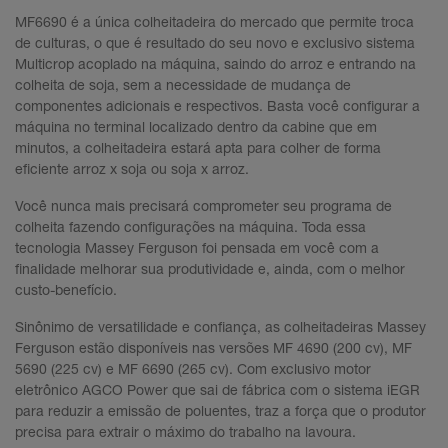
MF6690 é a única colheitadeira do mercado que permite troca
de culturas, o que é resultado do seu novo e exclusivo sistema
Multicrop acoplado na máquina, saindo do arroz e entrando na
colheita de soja, sem a necessidade de mudança de
componentes adicionais e respectivos. Basta você configurar a
máquina no terminal localizado dentro da cabine que em
minutos, a colheitadeira estará apta para colher de forma
eficiente arroz x soja ou soja x arroz.
Você nunca mais precisará comprometer seu programa de
colheita fazendo configurações na máquina. Toda essa
tecnologia Massey Ferguson foi pensada em você com a
finalidade melhorar sua produtividade e, ainda, com o melhor
custo-benefício.
Sinônimo de versatilidade e confiança, as colheitadeiras Massey
Ferguson estão disponíveis nas versões MF 4690 (200 cv), MF
5690 (225 cv) e MF 6690 (265 cv). Com exclusivo motor
eletrônico AGCO Power que sai de fábrica com o sistema iEGR
para reduzir a emissão de poluentes, traz a força que o produtor
precisa para extrair o máximo do trabalho na lavoura.