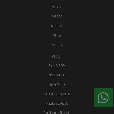
MF 700
MF 600
MF 1840
MF TW
MF RB V
MF RB F
Série MF DM
Série MF RK
Série MF TD
Plataforma de Milho
Plataforma Rígida
Plataformas Flexíveis