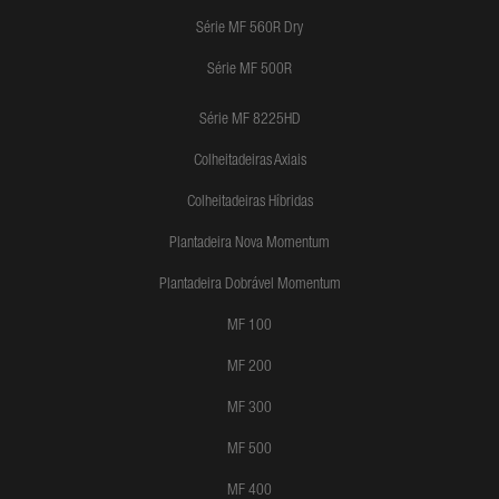
Série MF 560R Dry
Série MF 500R
Série MF 8225HD
Colheitadeiras Axiais
Colheitadeiras Híbridas
Plantadeira Nova Momentum
Plantadeira Dobrável Momentum
MF 100
MF 200
MF 300
MF 500
MF 400