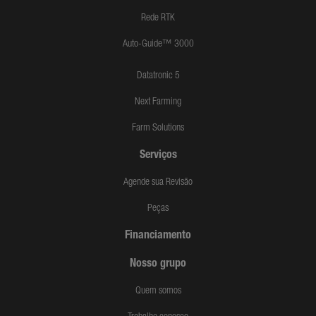
Rede RTK
Auto-Guide™ 3000
Datatronic 5
Next Farming
Farm Solutions
Serviços
Agende sua Revisão
Peças
Financiamento
Nosso grupo
Quem somos