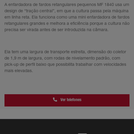
A enfardadora de fardos retangulares pequenos MF 1840 usa um
design de “tração central”, em que a cultura passa pela máquina
em linha reta. Ela funciona como uma mini enfardadora de fardos
retangulares grandes e melhora a eficiência porque a cultura não
precisa ser virada antes de ser introduzida na câmara.
Ela tem uma largura de transporte estreita, dimensão do coletor
de 1,9 m de largura, com rodas de nivelamento padrão, com
pick-up de perfil baixo que possibilita trabalhar com velocidades
mais elevadas.
Ver telefones