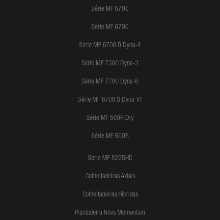
Série MF 5700
Série MF 6700
Série MF 6700 R Dyna-4
Série MF 7300 Dyna-3
Série MF 7700 Dyna-6
Série MF 8700 S Dyna-VT
Série MF 560R Dry
Série MF 500R
Série MF 8225HD
Colheitadeiras Axiais
Colheitadeiras Híbridas
Plantadeira Nova Momentum