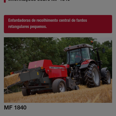
Enfardadoras de recolhimento central de fardos
retangulares pequenos.
MF 1840