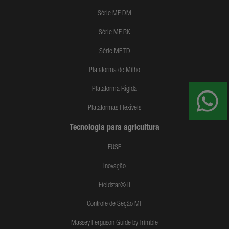
Série MF DM
Série MF RK
Série MF TD
Plataforma de Milho
Plataforma Rígida
Plataformas Flexíveis
Tecnologia para agricultura
FUSE
Inovação
Fieldstar® II
Controle de Seção MF
Massey Ferguson Guide by Trimble