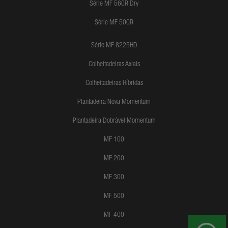
Série MF 560R Dry
Série MF 500R
Série MF 8225HD
Colheitadeiras Axiais
Colheitadeiras Híbridas
Plantadeira Nova Momentum
Plantadeira Dobrável Momentum
MF 100
MF 200
MF 300
MF 500
MF 400