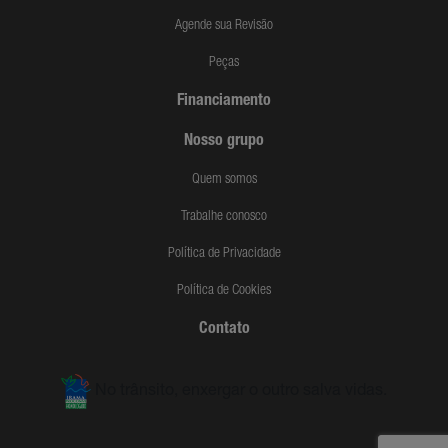
Agende sua Revisão
Peças
Financiamento
Nosso grupo
Quem somos
Trabalhe conosco
Política de Privacidade
Política de Cookies
Contato
No trânsito, enxergar o outro salva vidas.