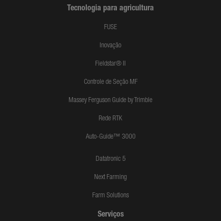
Tecnologia para agricultura
FUSE
Inovação
Fieldstar® II
Controle de Seção MF
Massey Ferguson Guide by Trimble
Rede RTK
Auto-Guide™ 3000
Datatronic 5
Next Farming
Farm Solutions
Serviços