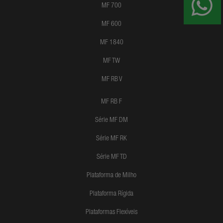
MF 700
MF 600
MF 1840
MF TW
MF RB V
MF RB F
Série MF DM
Série MF RK
Série MF TD
Plataforma de Milho
Plataforma Rígida
Plataformas Flexíveis