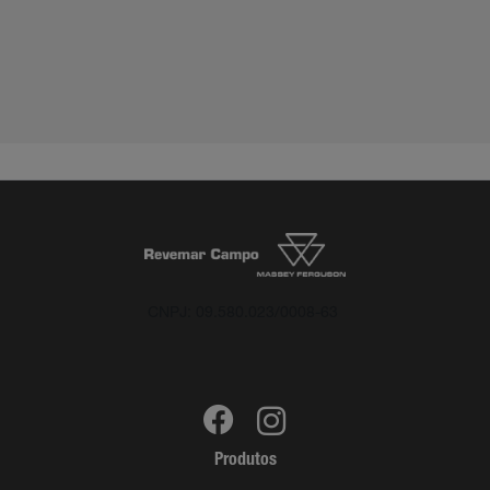
CNPJ: 09.580.023/0008-63
Produtos